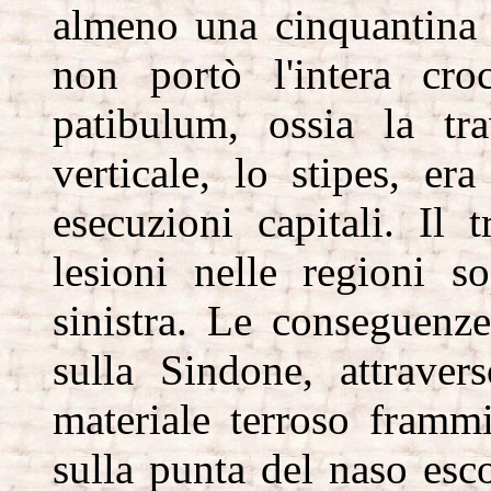
almeno una cinquantina
non portò l'intera cro
patibulum, ossia la tra
verticale, lo stipes, er
esecuzioni capitali. Il
lesioni nelle regioni s
sinistra. Le conseguenze
sulla Sindone, attrave
materiale terroso frammi
sulla punta del naso esco