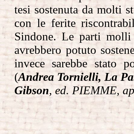
tesi sostenuta da molti s
con le ferite riscontrab
Sindone. Le parti molli 
avrebbero potuto sosten
invece sarebbe stato po
(
Andrea Tornielli, La Pa
Gibson
, ed. PIEMME, apr