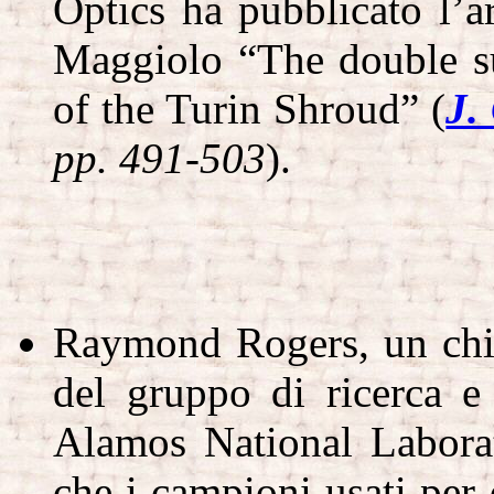
Optics ha pubblicato l’a
Maggiolo “The double sup
of the Turin Shroud” (
J.
pp. 491-503
).
Raymond Rogers, un chim
del gruppo di ricerca e
Alamos National Labora
che i campioni usati per