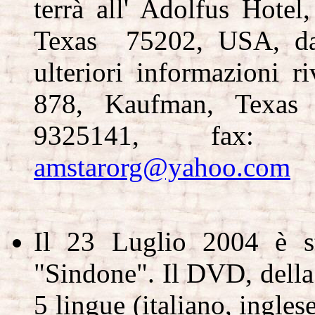
terrà all' Adolfus Hote
Texas 75202, USA, dall
ulteriori informazioni
878, Kaufman, Texas
9325141, fax: 00
amstarorg@yahoo.com
Il 23 Luglio 2004 è s
"Sindone". Il DVD, della 
5 lingue (italiano, ingles