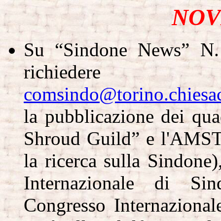
NOV
Su “Sindone News” N. 
richiedere
comsindo@torino.chiesaca
la pubblicazione dei qua
Shroud Guild” e l'AMST
la ricerca sulla Sindone)
Internazionale di Si
Congresso Internazional