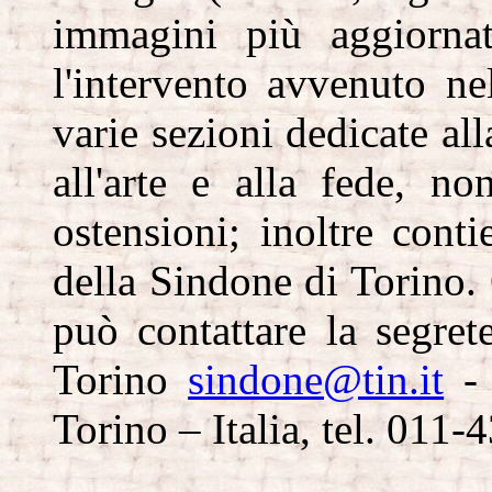
immagini più aggiornat
l'intervento avvenuto n
varie sezioni dedicate alla
all'arte e alla fede, no
ostensioni; inoltre cont
della Sindone di Torino. 
può contattare la segre
Torino
sindone@tin.it
- 
Torino – Italia, tel. 011