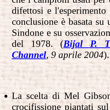
difettosi e l'esperimento
conclusione è basata su 
Sindone e su osservazioni
del 1978. (
Bijal P. 
Channel
, 9 aprile 2004
).
La scelta di Mel Gibson
crocifissione piantati s