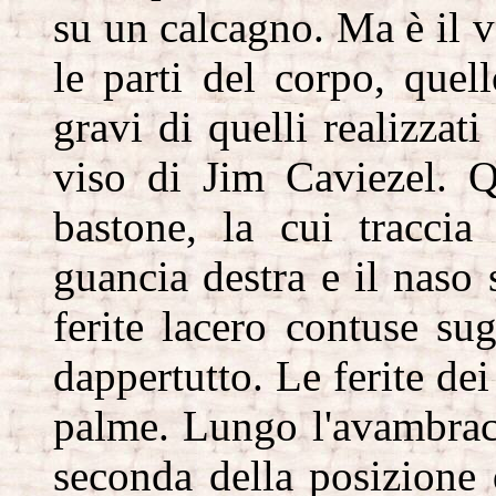
su un calcagno. Ma è il v
le parti del corpo, quel
gravi di quelli realizzat
viso di Jim Caviezel. Q
bastone, la cui traccia 
guancia destra e il naso 
ferite lacero contuse su
dappertutto. Le ferite de
palme. Lungo l'avambracc
seconda della posizione d