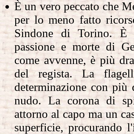
È un vero peccato che M
per lo meno fatto ricor
Sindone di Torino. È 
passione e morte di Ge
come avvenne, è più dra
del regista. La flagel
determinazione con più 
nudo. La corona di sp
attorno al capo ma un cas
superficie, procurando l'