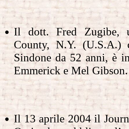
Il dott. Fred Zugibe,
County, N.Y. (U.S.A.) c
Sindone da 52 anni, è i
Emmerick e Mel Gibson.
Il 13 aprile 2004 il Jour