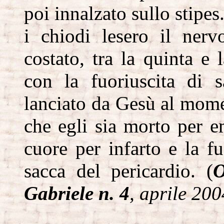
poi innalzato sullo stipes
i chiodi lesero il ner
costato, tra la quinta e 
con la fuoriuscita di 
lanciato da Gesù al mome
che egli sia morto per em
cuore per infarto e la fu
sacca del pericardio. (
O
Gabriele n. 4
, aprile 200